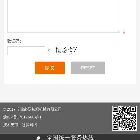
*
验证码：
*
© 2017 宁波必沃纺织机械有限公司
浙ICP备17017660号-1
技术支持：
谷多网络
全国统一服务热线